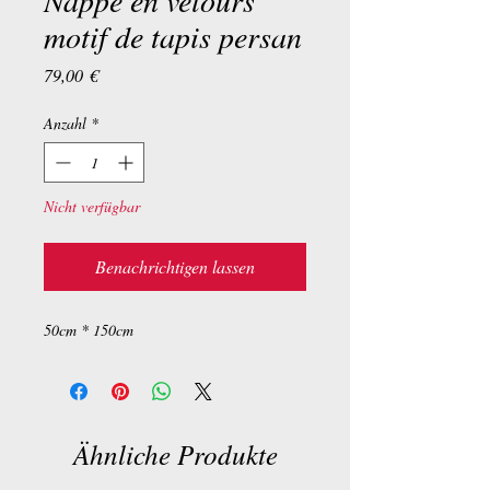
Nappe en velours
motif de tapis persan
Preis
79,00 €
Anzahl
*
Nicht verfügbar
Benachrichtigen lassen
50cm * 150cm
Ähnliche Produkte