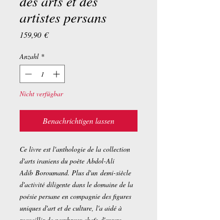
des arts et des
artistes persans
Preis
159,90 €
Anzahl
*
Nicht verfügbar
Benachrichtigen lassen
Ce livre est l'anthologie de la collection
d'arts iraniens du poète Abdol-Ali
Adib Boroumand. Plus d'un demi-siècle
d'activité diligente dans le domaine de la
poésie persane en compagnie des figures
uniques d'art et de culture, l'a aidé à
recueillir de nombreux chefs-d'œuvre