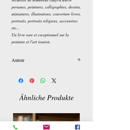
persanes, peintures, calligraphies, dessins,
miniatures, illustrations, couverture livres,
portraits, portraits religieux, accessoires
etc...
Un livre rare et exceptionnel sur la
peinture et l'art iranien.
Auteur
Abdol- Ali Adibe Boroumand
Ähnliche Produkte