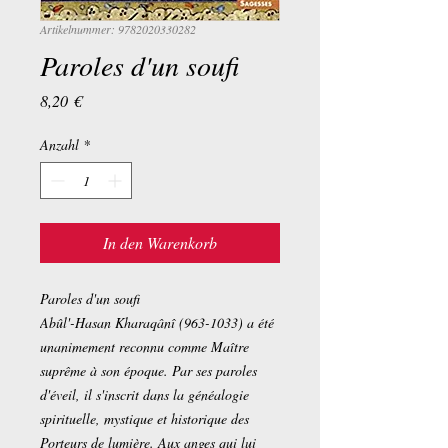
Artikelnummer: 9782020330282
Paroles d'un soufi
Preis
8,20 €
Anzahl
*
In den Warenkorb
Paroles d'un soufi
Abûl'-Hasan Kharaqânî (963-1033) a été
unanimement reconnu comme Maître
suprême à son époque. Par ses paroles
d'éveil, il s'inscrit dans la généalogie
spirituelle, mystique et historique des
Porteurs de lumière. Aux anges qui lui