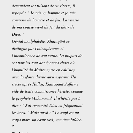
demandent les raisons de sa vitesse, il
répond : " Je suis un homme et je suis
composé de lumière et de feu. La vitesse
de ma course vient du feu du désir de
Dieu. "
Génial analphabète, Kharaqânî se
distingue par l'intempérance et
l'incontinence de son verbe. La plupart de
ses paroles sont des énoncés chocs où
l'humilité du Maître entre en collision
avec la gloire divine qu'il exprime. Un
siècle après Hallâj, Kharaqânî s'affirme
vide de toute connaissance héritée, comme
le prophète Muhammad. Il n'hésite pas à
dire : " J'ai rencontré Dieu en fréquentant
les ânes. " Mais aussi : " Le soufi est un
corps mort, un cœur ravi, une âme brûlée.
"