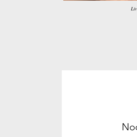
Liv
Noc