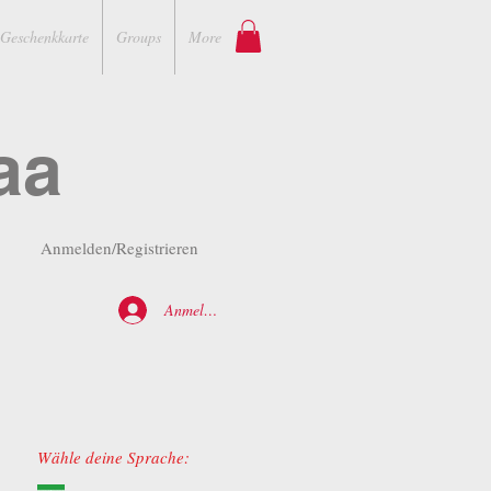
Geschenkkarte
Groups
More
aa
Anmelden/Registrieren
Anmelden
Wähle deine Sprache: