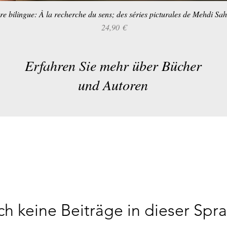
re bilingue: À la recherche du sens; des séries picturales de Mehdi Sa
Schnellansicht
Preis
24,90 €
Erfahren Sie mehr über Bücher
und Autoren
h keine Beiträge in dieser Spr