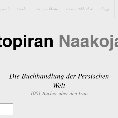
irgends
Zubehör
Persönlichkeiten
Unsere Bibliothek
Bloggen
topiran
Naakoj
Die Buchhandlung der Persischen
Welt
1001 Bücher über den Iran