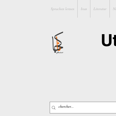
Sprachen lernen
Iran
Literatur
N
U