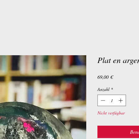
Plat en arge
Preis
69,00 €
Anzahl
*
Nicht verfügbar
Bena