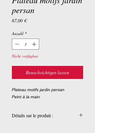
Plateau motifs jardin
persan
Preis
67,00 €
Anzahl
*
Nicht verfügbar
Benachrichtigen lassen
Plateau motifs jardin persan
Peint à la main.
Détails sur le produit :
Pièces uniques
28 x 7