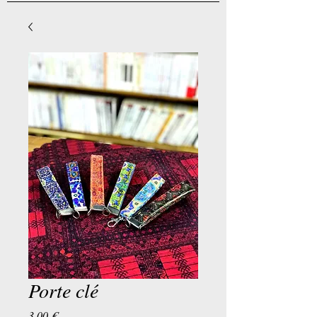
Porte clé
Preis
3,00 €