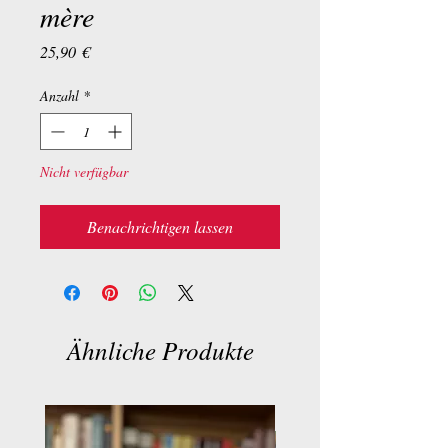
mère
Preis
25,90 €
Anzahl
*
Nicht verfügbar
Benachrichtigen lassen
Ähnliche Produkte