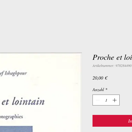
Proche et lo
Artikelnummer: 978284490
Preis
20,00 €
Anzahl
*
I