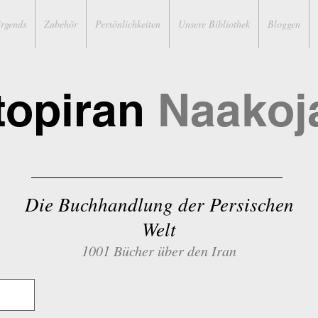
irgends
Zubehör
Persönlichkeiten
Unsere Bibliothek
Bloggen
topiran
Naakoj
Die Buchhandlung der Persischen
Welt
1001 Bücher über den Iran