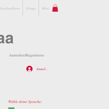
Geschenkkarte
Groups
More
aa
Anmelden/Registrieren
Anmelden
Wähle deine Sprache: