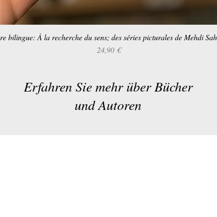
re bilingue: À la recherche du sens; des séries picturales de Mehdi Sa
Schnellansicht
Preis
24,90 €
Erfahren Sie mehr über Bücher
und Autoren