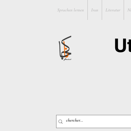
Sprachen lernen
Iran
Literatur
N
U