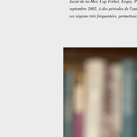
Jacut-de-la-Mer, Cap Fréhel, Erquy, P
septembre 2002, à des périodes de l'anné
ces régions très fréquentées, permettai