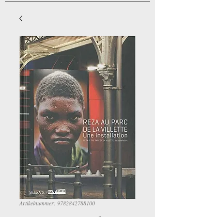
Artikelnummer: 9782842788100