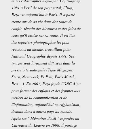
et les catastrophes humaines. Contraint en
1981 à l'exil de son pays natal, l'Iran,
Reza vit aujourd'hui à Paris. Il a passé
trente ans de sa vie dans des zones de
conflit, témoin des blessures et des joies de
ceux qu'il croise sur sa route. Il est l'un
des reporters-photographes les plus
reconnus au monde, travaillant pour
National Geographic depuis 1991. Ses
images sont largement diffusées dans la
presse internationale (Time Magazine,
Stern, Newsweek, El Pais, Paris Match,
Réa... ). En 2001, Reza fonde l'ONG Aina
pour former des enfants et des femmes aux
métiers de la communication et de
l'information, aujourd'hui en Afghanistan,
demain dans d'autres pays du monde.
Après ses " Mémoires d'exil " exposées au
Carrousel du Louvre en 1998, il partage