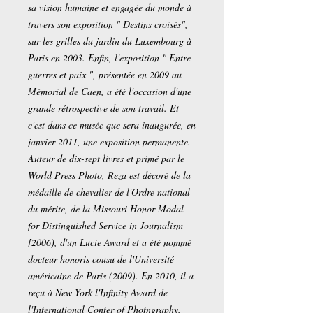
sa vision humaine et engagée du monde à
travers son exposition " Destins croisés",
sur les grilles du jardin du Luxembourg à
Paris en 2003. Enfin, l'exposition " Entre
guerres et paix ", présentée en 2009 au
Mémorial de Caen, a été l'occasion d'une
grande rétrospective de son travail. Et
c'est dans ce musée que sera inaugurée, en
janvier 2011, une exposition permanente.
Auteur de dix-sept livres et primé par le
World Press Photo, Reza est décoré de la
médaille de chevalier de l'Ordre national
du mérite, de la Missouri Honor Modal
for Distinguished Service in Journalism
[2006), d'un Lucie Award et a été nommé
docteur honoris cousu de l'Université
américaine de Paris (2009). En 2010, il a
reçu à New York l'Infinity Award de
l'International Conter of Photngraphy.