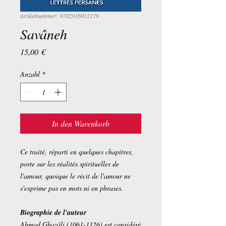
Artikelnummer: 9782916012179
Savâneh
Preis
15,00 €
Anzahl
*
In den Warenkorb
Ce traité, réparti en quelques chapitres,
porte sur les réalités spirituelles de
l'amour, quoique le récit de l'amour ne
s'exprime pas en mots ni en phrases.
Biographie de l'auteur
Ahmad Ghazâli (1061-1126) est considéré