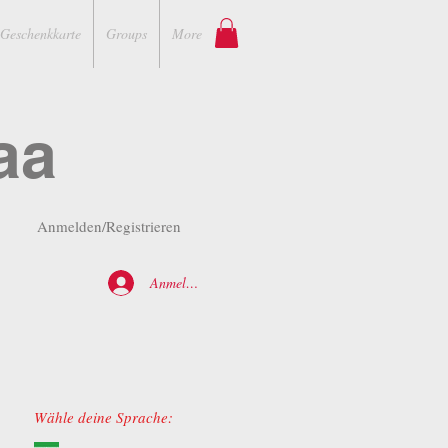
Geschenkkarte
Groups
More
aa
Anmelden/Registrieren
Anmelden
Wähle deine Sprache: