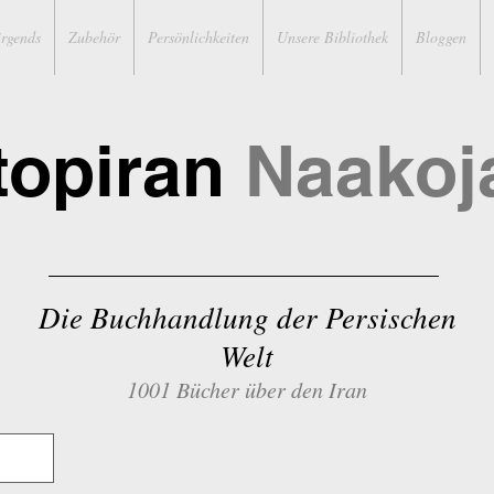
irgends
Zubehör
Persönlichkeiten
Unsere Bibliothek
Bloggen
topiran
Naakoj
Die Buchhandlung der Persischen
Welt
1001 Bücher über den Iran