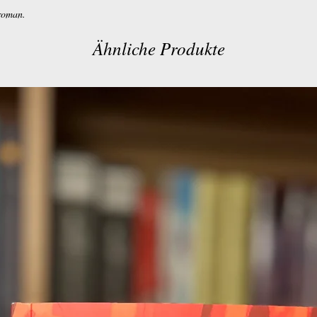
 roman.
Ähnliche Produkte