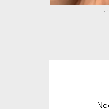
Liv
Noc