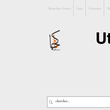
Sprachen lernen
Iran
Literatur
N
U