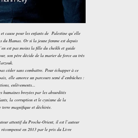
 et cause pour les enfants de Palestine qu’elle
ns du Hamas. Or si la jeune femme est depuis
’en est pas moins la fille du cheikh et guide
ur, son père décide de la marier de force au très
Marzouk.
pas céder sans combattre. Pour échapper à ce
 paix, elle amorce un parcours semé d’embûches :
tions, enlèvements...
s humaines broyées par les absurdités
ants, la corruption et le cynisme de la
 terre magnifique et déchirée.
eur attentif du Proche-Orient, il est l’auteur
récompensé en 2013 par le prix du Livre