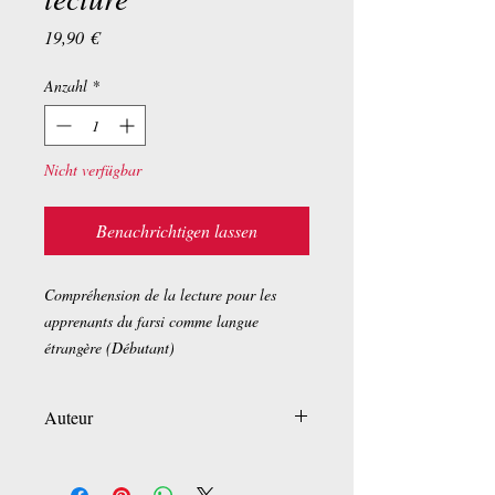
Preis
19,90 €
Anzahl
*
Nicht verfügbar
Benachrichtigen lassen
Compréhension de la lecture pour les
apprenants du farsi comme langue
étrangère (Débutant)
Auteur
Fatemeh Jafari
Azamossadat Navvabi