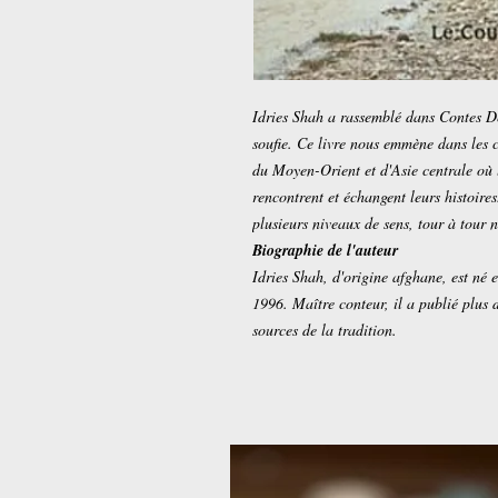
Idries Shah a rassemblé dans Contes Der
soufie. Ce livre nous emmène dans les 
du Moyen-Orient et d'Asie centrale où l
rencontrent et échangent leurs histoires
plusieurs niveaux de sens, tour à tour 
Biographie de l'auteur
Idries Shah, d'origine afghane, est né 
1996. Maître conteur, il a publié plus 
sources de la tradition.