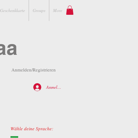
Geschenkkarte
Groups
More
aa
Anmelden/Registrieren
Anmelden
Wähle deine Sprache: