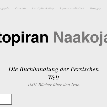
irgends
Zubehör
Persönlichkeiten
Unsere Bibliothek
Bloggen
topiran
Naakoj
Die Buchhandlung der Persischen
Welt
1001 Bücher über den Iran