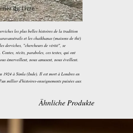
viches les plus belles histoires de la tradition
caravansérails et les chaikhanas (maisons de thé)
es derviches, "chercheurs de vérité", se
. Contes, récits, paraboles, ces textes, qui ont
nous émerveillent, nous amusent, nous éveillent.
en 1924 à Simla (Inde). Il est mort à Londres en
d'un millier d'histoires-enseignements puisées aux
Ähnliche Produkte