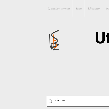
Sprachen lernen
Iran
Literatur
N
U