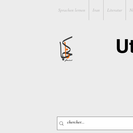
Sprachen lernen
Iran
Literatur
N
U