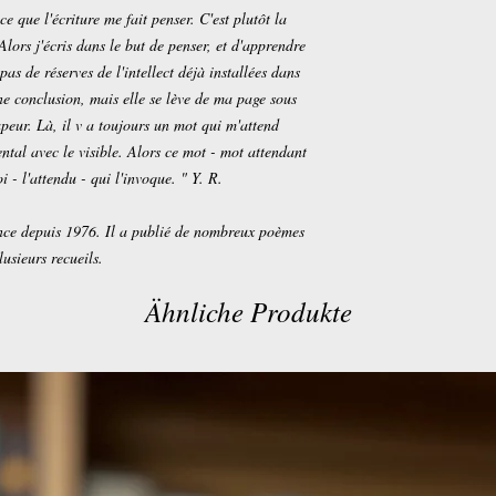
 ce que l'écriture me fait penser. C'est plutôt la
ors j'écris dans le but de penser, et d'apprendre
as de réserves de l'intellect déjà installées dans
e conclusion, mais elle se lève de ma page sous
peur. Là, il v a toujours un mot qui m'attend
ntal avec le visible. Alors ce mot - mot attendant
oi - l'attendu - qui l'invoque. " Y. R.
nce depuis 1976. Il a publié de nombreux poèmes
usieurs recueils.
Ähnliche Produkte