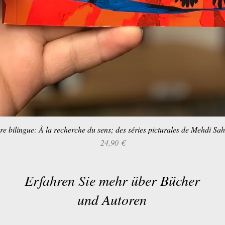
re bilingue: À la recherche du sens; des séries picturales de Mehdi Sa
Schnellansicht
Preis
24,90 €
Erfahren Sie mehr über Bücher
und Autoren