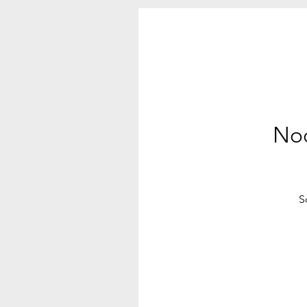
Noc
S