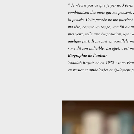
" Je n'écris pas ce que je pense. J'écris
combinaison des mots qui me pensent. Al
la pensée. Cette pensée ne me parvient p
ma tête, comme un songe, une foi ou un
mes yeux, telle une évaporation, une va
quelque part. Il me met en parallèle me
- me dit son indicible. En effet, c'est m
Biographie de l'auteur
Yadolah Royaï; né en 1932, vit en Fra
en revues et anthologies et également pl