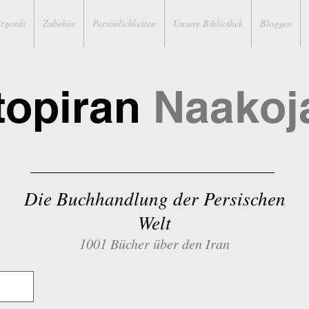
irgends
Zubehör
Persönlichkeiten
Unsere Bibliothek
Bloggen
topiran
Naakoj
Die Buchhandlung der Persischen
Welt
1001 Bücher über den Iran