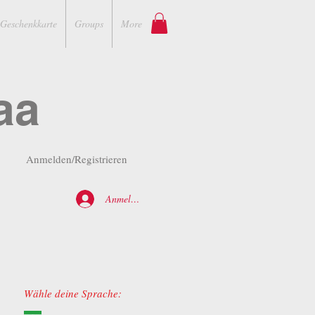
Geschenkkarte
Groups
More
aa
Anmelden/Registrieren
Anmelden
Wähle deine Sprache: