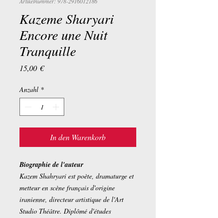
Artikelnummer: 978-2916012186
Kazeme Sharyari
Encore une Nuit
Tranquille
Preis
15,00 €
Anzahl
*
In den Warenkorb
Biographie de l'auteur
Kazem Shahryari est poète, dramaturge et
metteur en scène français d'origine
iranienne, directeur artistique de l'Art
Studio Théâtre. Diplômé d'études