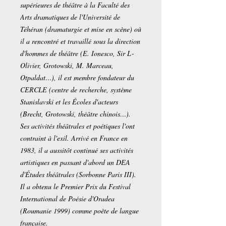
supérieures de théâtre à la Faculté des
Arts dramatiques de l'Université de
Téhéran (dramaturgie et mise en scène) où
il a rencontré et travaillé sous la direction
d'hommes de théâtre (E. Ionesco, Sir L-
Olivier, Grotowski, M. Marceau,
Otpaldat…), il est membre fondateur du
CERCLE (centre de recherche, système
Stanislavski et les Écoles d'acteurs
(Brecht, Grotowski, théâtre chinois…).
Ses activités théâtrales et poétiques l'ont
contraint à l'exil. Arrivé en France en
1983, il a aussitôt continué ses activités
artistiques en passant d'abord un DEA
d'Études théâtrales (Sorbonne Paris III).
Il a obtenu le Premier Prix du Festival
International de Poésie d'Oradea
(Roumanie 1999) comme poète de langue
française.