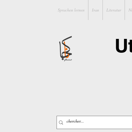
Sprachen lernen
Iran
Literatur
N
U