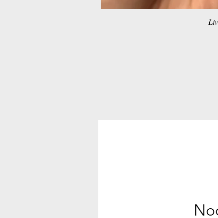
Liv
Noc