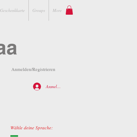
Geschenkkarte
Groups
More
aa
Anmelden/Registrieren
Anmelden
Wähle deine Sprache: