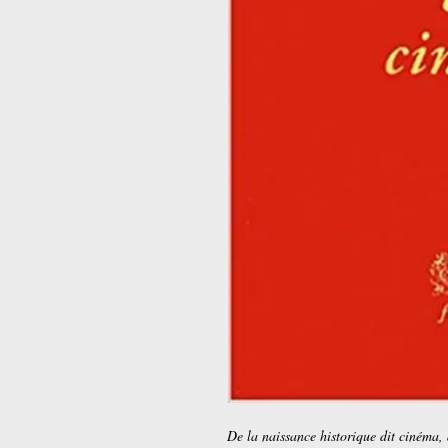
De la naissance historique dit cinéma, 