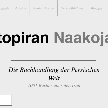
irgends
Zubehör
Persönlichkeiten
Unsere Bibliothek
Bloggen
topiran
Naakoj
Die Buchhandlung der Persischen
Welt
1001 Bücher über den Iran