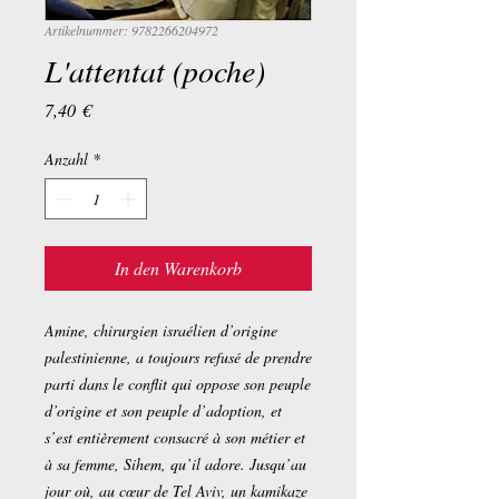
Artikelnummer: 9782266204972
L'attentat (poche)
Preis
7,40 €
Anzahl
*
In den Warenkorb
Amine, chirurgien israélien d’origine
palestinienne, a toujours refusé de prendre
parti dans le conflit qui oppose son peuple
d’origine et son peuple d’adoption, et
s’est entièrement consacré à son métier et
à sa femme, Sihem, qu’il adore. Jusqu’au
jour où, au cœur de Tel Aviv, un kamikaze