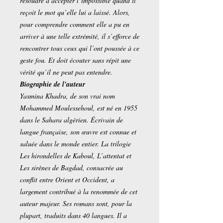
résoudre à accepter l’impossible quand il
reçoit le mot qu’elle lui a laissé. Alors,
pour comprendre comment elle a pu en
arriver à une telle extrémité, il s’efforce de
rencontrer tous ceux qui l’ont poussée à ce
geste fou. Et doit écouter sans répit une
vérité qu’il ne peut pas entendre.
Biographie de l'auteur
Yasmina Khadra, de son vrai nom
Mohammed Moulessehoul, est né en 1955
dans le Sahara algérien. Écrivain de
langue française, son œuvre est connue et
saluée dans le monde entier. La trilogie
Les hirondelles de Kaboul, L’attentat et
Les sirènes de Bagdad, consacrée au
conflit entre Orient et Occident, a
largement contribué à la renommée de cet
auteur majeur. Ses romans sont, pour la
plupart, traduits dans 40 langues. Il a