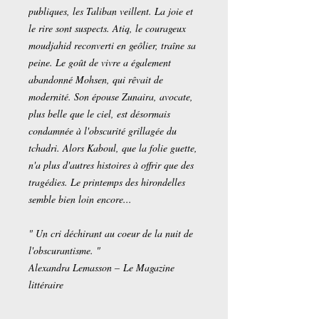
publiques, les Taliban veillent. La joie et
le rire sont suspects. Atiq, le courageux
moudjahid reconverti en geôlier, traîne sa
peine. Le goût de vivre a également
abandonné Mohsen, qui rêvait de
modernité. Son épouse Zunaira, avocate,
plus belle que le ciel, est désormais
condamnée à l'obscurité grillagée du
tchadri. Alors Kaboul, que la folie guette,
n'a plus d'autres histoires à offrir que des
tragédies. Le printemps des hirondelles
semble bien loin encore...
" Un cri déchirant au coeur de la nuit de
l'obscurantisme. "
Alexandra Lemasson – Le Magazine
littéraire