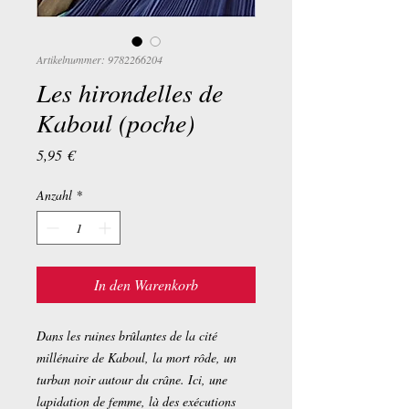
Artikelnummer: 9782266204
Les hirondelles de
Kaboul (poche)
Preis
5,95 €
Anzahl
*
In den Warenkorb
Dans les ruines brûlantes de la cité
millénaire de Kaboul, la mort rôde, un
turban noir autour du crâne. Ici, une
lapidation de femme, là des exécutions