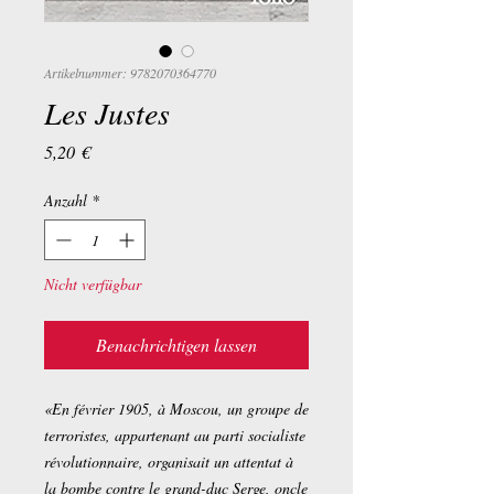
Artikelnummer: 9782070364770
Les Justes
Preis
5,20 €
Anzahl
*
Nicht verfügbar
Benachrichtigen lassen
«En février 1905, à Moscou, un groupe de
terroristes, appartenant au parti socialiste
révolutionnaire, organisait un attentat à
la bombe contre le grand-duc Serge, oncle