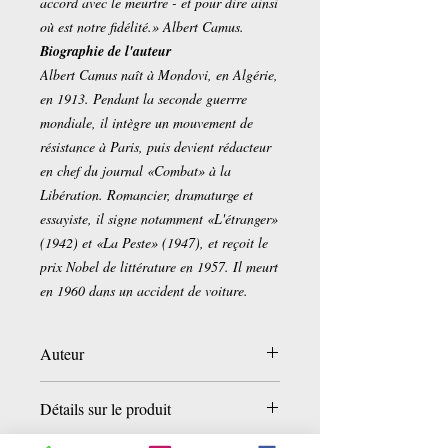
accord avec le meurtre - et pour dire ainsi
où est notre fidélité.» Albert Camus.
Biographie de l'auteur
Albert Camus naît à Mondovi, en Algérie,
en 1913. Pendant la seconde guerrre
mondiale, il intègre un mouvement de
résistance à Paris, puis devient rédacteur
en chef du journal «Combat» à la
Libération. Romancier, dramaturge et
essayiste, il signe notamment «L'étranger»
(1942) et «La Peste» (1947), et reçoit le
prix Nobel de littérature en 1957. Il meurt
en 1960 dans un accident de voiture.
Auteur
Albert Camus
Détails sur le produit
Poche:
160 pages