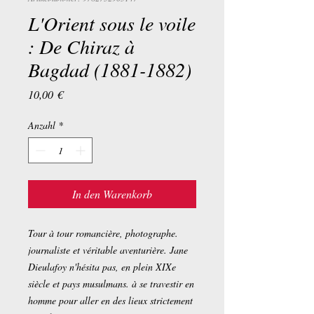
L'Orient sous le voile
: De Chiraz à
Bagdad (1881-1882)
Preis
10,00 €
Anzahl
*
In den Warenkorb
Tour à tour romancière, photographe.
journaliste et véritable aventurière. Jane
Dieulafoy n'hésita pas, en plein XIXe
siècle et pays musulmans. à se travestir en
homme pour aller en des lieux strictement