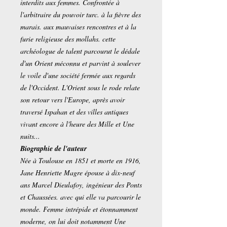
interdits aux femmes. Confrontée à
l'arbitraire du pouvoir turc. à la fièvre des
marais. aux mauvaises rencontres et à la
furie religieuse des mollahs. cette
archéologue de talent parcourut le dédale
d'un Orient méconnu et parvint à soulever
le voile d'une société fermée aux regards
de l'Occident. L'Orient sous le rode relate
son retour vers l'Europe, après avoir
traversé Ispahan et des villes antiques
vivant encore à l'heure des Mille et Une
nuits...
Biographie de l'auteur
Née à Toulouse en 1851 et morte en 1916,
Jane Henriette Magre épouse à dix-neuf
ans Marcel Dieulafoy, ingénieur des Ponts
et Chaussées. avec qui elle va parcourir le
monde. Femme intrépide et étonnamment
moderne, on lui doit notamment Une