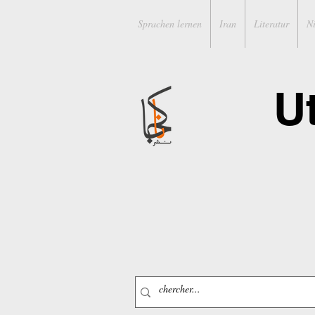
Sprachen lernen
Iran
Literatur
N
U