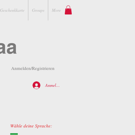
Geschenkkarte
Groups
More
aa
Anmelden/Registrieren
Anmelden
Wähle deine Sprache: