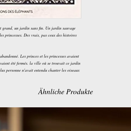
nt grand, un jardin sans fin. Un jardin sauvage
des princesses. Des vrais, pas ceux des histoires
 abandonné. Les princes et les princesses avaient
vaient été fermés. la ville où se trouvait ce jardin
plus personne n'avait entendu chanter les oiseaux
Ähnliche Produkte