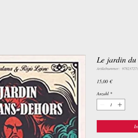
Le jardin du
Artikelnummer: 97823727
Preis
15,00 €
Anzahl
*
I