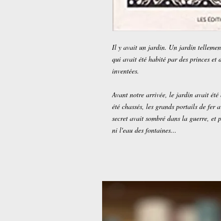
Il y avait un jardin. Un jardin telleme
qui avait été habité par des princes et 
inventées.
Avant notre arrivée, le jardin avait été
été chassés, les grands portails de fer a
secret avait sombré dans la guerre, et 
ni l'eau des fontaines...