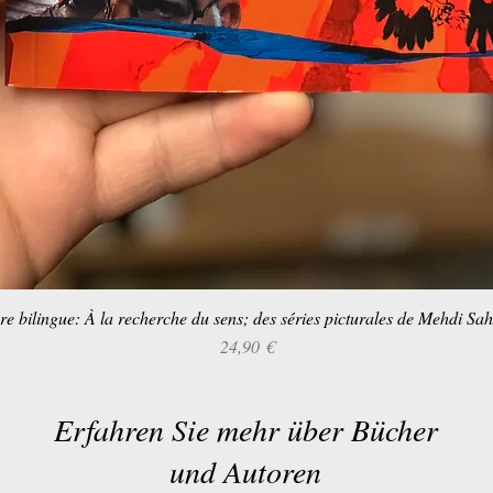
re bilingue: À la recherche du sens; des séries picturales de Mehdi Sa
Schnellansicht
Preis
24,90 €
Erfahren Sie mehr über Bücher
und Autoren