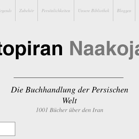
irgends
Zubehör
Persönlichkeiten
Unsere Bibliothek
Bloggen
topiran
Naakoj
Die Buchhandlung der Persischen
Welt
1001 Bücher über den Iran