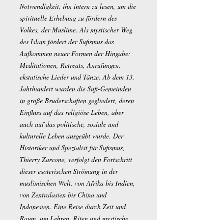
Notwendigkeit, ihn intern zu lesen, um die
spirituelle Erhebung zu fördern des
Volkes, der Muslime. Als mystischer Weg
des Islam fördert der Sufismus das
Aufkommen neuer Formen der Hingabe:
Meditationen, Retreats, Anrufungen,
ekstatische Lieder und Tänze. Ab dem 13.
Jahrhundert wurden die Sufi-Gemeinden
in große Bruderschaften gegliedert, deren
Einfluss auf das religiöse Leben, aber
auch auf das politische, soziale und
kulturelle Leben ausgeübt wurde. Der
Historiker und Spezialist für Sufismus,
Thierry Zarcone, verfolgt den Fortschritt
dieser esoterischen Strömung in der
muslimischen Welt, von Afrika bis Indien,
von Zentralasien bis China und
Indonesien. Eine Reise durch Zeit und
Raum, um Lehren, Riten und mystische