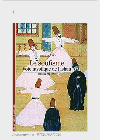
Artikelnummer: 9782070345526