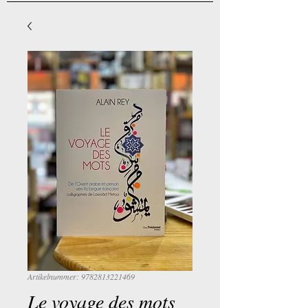
Artikelnummer: 9782813221469
Le voyage des mots