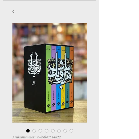
Artikelnummer: 9789643514822