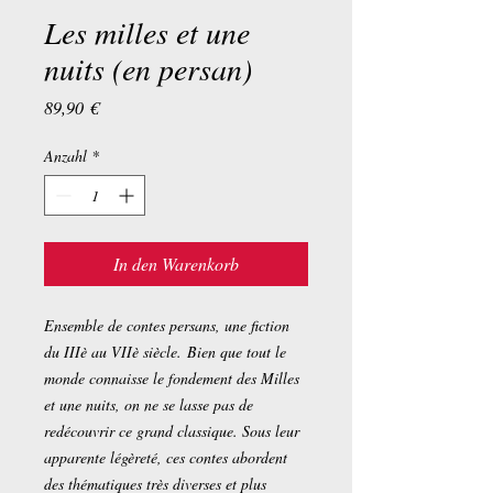
Les milles et une
nuits (en persan)
Preis
89,90 €
Anzahl
*
In den Warenkorb
Ensemble de contes persans, une fiction
du IIIè au VIIè siècle. Bien que tout le
monde connaisse le fondement des Milles
et une nuits, on ne se lasse pas de
redécouvrir ce grand classique. Sous leur
apparente légèreté, ces contes abordent
des thématiques très diverses et plus