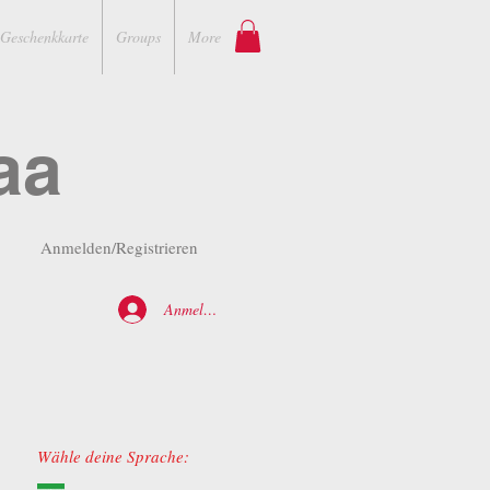
Geschenkkarte
Groups
More
aa
Anmelden/Registrieren
Anmelden
Wähle deine Sprache: