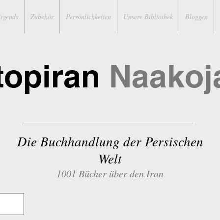
irgends
Zubehör
Persönlichkeiten
Unsere Bibliothek
Bloggen
topiran
Naakoj
Die Buchhandlung der Persischen
Welt
1001 Bücher über den Iran