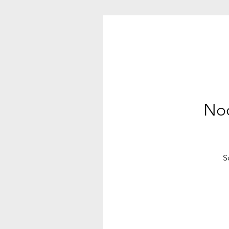
Noc
S