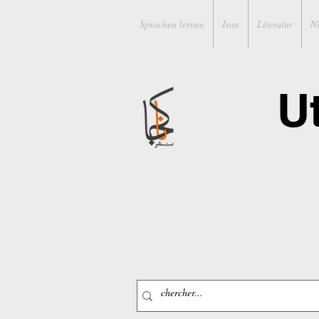
Sprachen lernen
Iran
Literatur
N
U