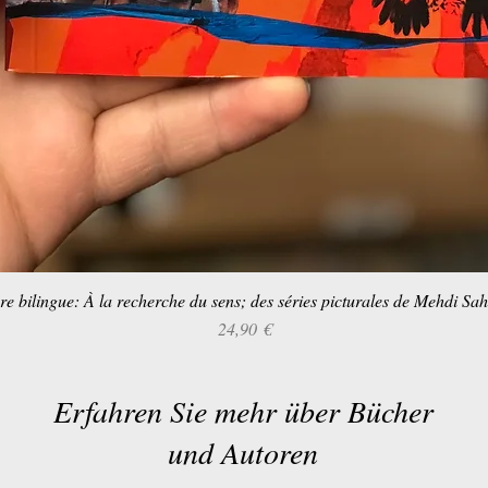
re bilingue: À la recherche du sens; des séries picturales de Mehdi Sa
Schnellansicht
Preis
24,90 €
Erfahren Sie mehr über Bücher
und Autoren