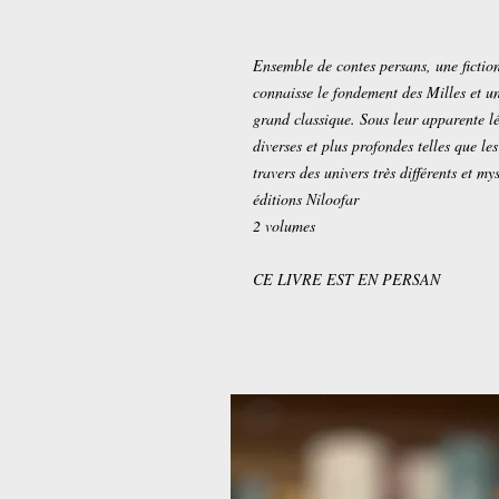
Ensemble de contes persans, une fictio
connaisse le fondement des Milles et un
grand classique. Sous leur apparente lé
diverses et plus profondes telles que les
travers des univers très différents et my
éditions Niloofar
2 volumes
CE LIVRE EST EN PERSAN