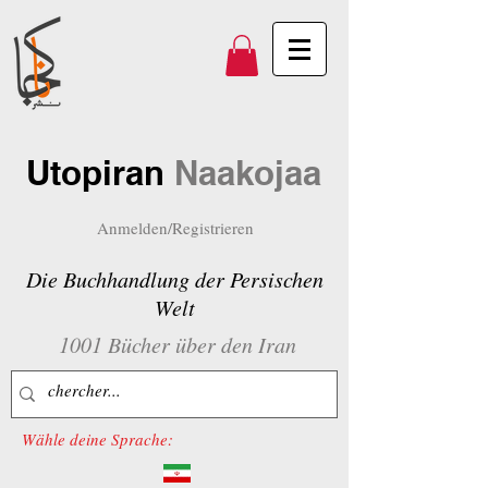
Utopiran
Naakojaa
Anmelden/Registrieren
Die Buchhandlung der Persischen
Welt
1001 Bücher über den Iran
Wähle deine Sprache: