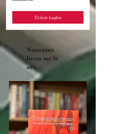
Tickets kaufen
Nouveaux
livres sur le
site